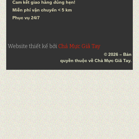
Cam kết giao hàng đúng hẹn!
Miễn phí vận chuyển < 5 km
Phục vụ 24/7
Website thiết kế bởi
Chả Mực Giã Tay
© 2026 – Bản
quyền thuộc về Chả Mực Giã Tay.