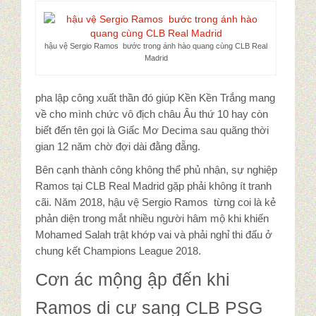
hậu vệ Sergio Ramos bước trong ánh hào quang cùng CLB Real
Madrid
pha lập công xuất thần đó giúp Kền Kền Trắng mang
về cho mình chức vô địch châu Âu thứ 10 hay còn
biết đến tên gọi là Giấc Mơ Decima sau quãng thời
gian 12 năm chờ đợi dài đằng đẵng.
Bên cạnh thành công không thể phủ nhận, sự nghiệp
Ramos tại CLB Real Madrid gặp phải không ít tranh
cãi. Năm 2018, hậu vệ Sergio Ramos từng coi là kẻ
phản diện trong mắt nhiều người hâm mộ khi khiến
Mohamed Salah trật khớp vai và phải nghỉ thi đấu ở
chung kết Champions League 2018.
Cơn ác mộng ập đến khi
Ramos di cư sang CLB PSG