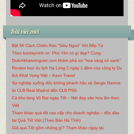
Bài viết mới
Bật Mí Cách Chiên Rán “Siêu Ngon” Với Bếp Từ
Theo baotayninh.vn: Phú Yên có gì đẹp? Cùng
Dulichkhatvongviet.com khám phá xứ “hoa vàng cỏ xanh”
Review tour du lịch Hạ Long 2 ngày 1 đêm của công ty Du
lịch Khát Vọng Việt – Kavo Travel
Sự nghiệp xuống dốc không phanh hậu vệ Sergio Ramos
từ CLB Real Madrid đến CLB PSG
Cá kho làng Vũ Đại ngày Tết – Nét đẹp văn hóa ẩm thực
Việt
Tham khảo quà tết cao cấp cho doanh nghiệp – độc đáo
tại Quà Tết Việt (Theo Báo Hà Tĩnh)
Giỏ quà Tết gồm những gì? Tham khảo ngay tại