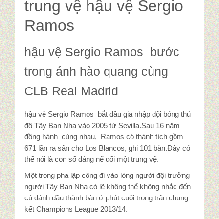
trung vệ hậu vệ Sergio
Ramos
hậu vệ Sergio Ramos bước
trong ánh hào quang cùng
CLB Real Madrid
hậu vệ Sergio Ramos bắt đầu gia nhập đội bóng thủ
đô Tây Ban Nha vào 2005 từ Sevilla.Sau 16 năm
đồng hành cùng nhau, Ramos có thành tích gồm
671 lần ra sân cho Los Blancos, ghi 101 bàn.Đây có
thể nói là con số đáng nể đối một trung vệ.
Một trong pha lập công đi vào lòng người đội trưởng
người Tây Ban Nha có lẽ không thể không nhắc đến
cú đánh đầu thành bàn ở phút cuối trong trận chung
kết Champions League 2013/14.