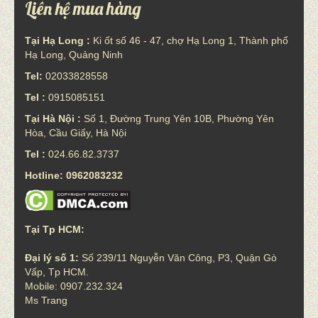
Liên hệ mua hàng
Tại Hạ Long :
Ki ốt số 46 - 47, chợ Hạ Long 1, Thành phố
Hạ Long, Quảng Ninh
Tel:
02033828558
Tel :
0915085151
Tại Hà Nội :
Số 1, Đường Trung Yên 10B, Phường Yên
Hòa, Cầu Giấy, Hà Nội
Tel :
024.66.82.3737
Hotline: 0962083232
Tại Tp HCM:
Đại lý số 1:
Số 239/11 Nguyễn Văn Công, P3, Quận Gò
Vấp, Tp HCM.
Mobile: 0907.232.324
Ms Trang