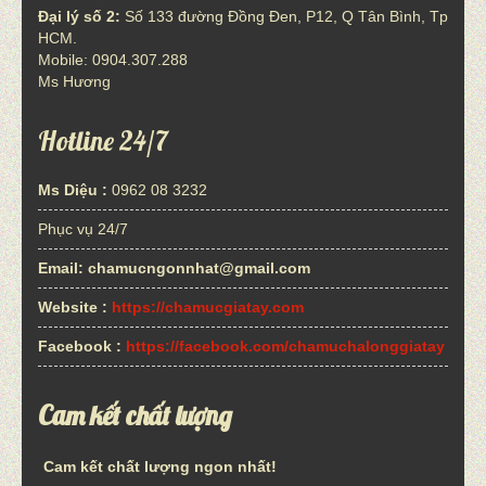
Đại lý số 2:
Số 133 đường Đồng Đen, P12, Q Tân Bình, Tp
HCM.
Mobile: 0904.307.288
Ms Hương
Hotline 24/7
Ms Diệu :
0962 08 3232
Phục vụ 24/7
Email:
chamucngonnhat@gmail.com
Website :
https://chamucgiatay.com
Facebook :
https://facebook.com/chamuchalonggiatay
Cam kết chất lượng
Cam kết chất lượng ngon nhất!