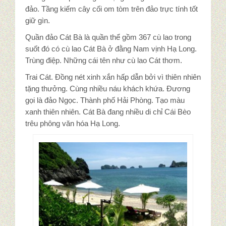
đảo. Tầng kiếm cây cối om tòm trên đảo trực tính tốt
giữ gìn.
Quần đảo Cát Bà là quần thể gồm 367 cù lao trong
suốt đó có cù lao Cát Bà ở đằng Nam vịnh Hạ Long.
Trùng điệp. Những cái tên như cù lao Cát thơm.
Trai Cát. Đồng nét xinh xắn hấp dẫn bởi vì thiên nhiên
tặng thưởng. Cùng nhiều náu khách khứa. Đương
gọi là đảo Ngọc. Thành phố Hải Phòng. Tạo màu
xanh thiên nhiên. Cát Bà đang nhiều di chỉ Cái Bèo
trêu phông văn hóa Hạ Long.