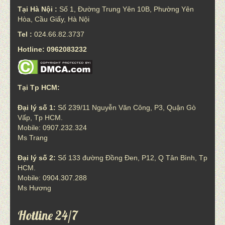
Tại Hà Nội :
Số 1, Đường Trung Yên 10B, Phường Yên
Hòa, Cầu Giấy, Hà Nội
Tel :
024.66.82.3737
Hotline: 0962083232
Tại Tp HCM:
Đại lý số 1:
Số 239/11 Nguyễn Văn Công, P3, Quận Gò
Vấp, Tp HCM.
Mobile: 0907.232.324
Ms Trang
Đại lý số 2:
Số 133 đường Đồng Đen, P12, Q Tân Bình, Tp
HCM.
Mobile: 0904.307.288
Ms Hương
Hotline 24/7