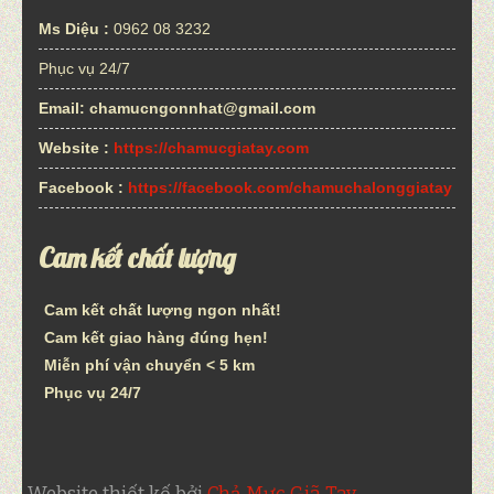
Ms Diệu :
0962 08 3232
Phục vụ 24/7
Email:
chamucngonnhat@gmail.com
Website :
https://chamucgiatay.com
Facebook :
https://facebook.com/chamuchalonggiatay
Cam kết chất lượng
Cam kết chất lượng ngon nhất!
Cam kết giao hàng đúng hẹn!
Miễn phí vận chuyển < 5 km
Phục vụ 24/7