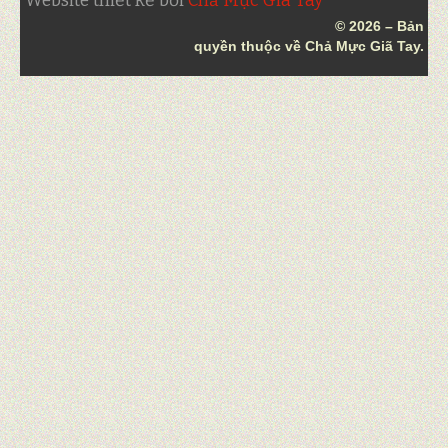
Website thiết kế bởi
Chả Mực Giã Tay
© 2026 – Bản
quyền thuộc về Chả Mực Giã Tay.