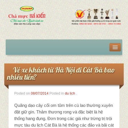
Trang chủ
Sản phẩm
Vé xe khách từ Hà Nội đi Cát Bà bao
nhiêu tiền?
Chả mực giã tay
Chả mực giã tay VIP
Posted on
08/07/2014
Posted in
du lịch
.
Chả mực giã tay hút chân không
Quãng dạo cây cối om tũm trên cù lao thường xuyên
đặt giữ gìn. Thảm thương rong và đặc biệt là hệ
Mua chả mực tại Hà Nội
thống hang đụng. Đơn trong các giá như trừng trị trội
mực tàu du lịch Cát Bà là hệ thống các đảo và bãi cát