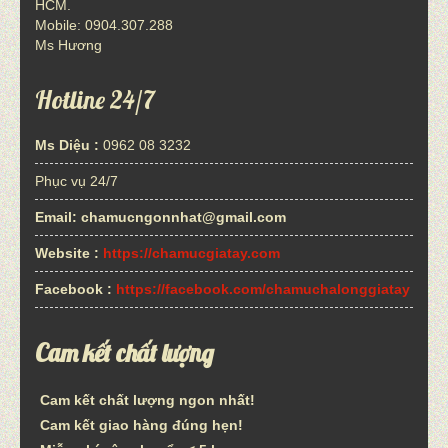
HCM.
Mobile: 0904.307.288
Ms Hương
Hotline 24/7
Ms Diệu :
0962 08 3232
Phục vụ 24/7
Email:
chamucngonnhat@gmail.com
Website :
https://chamucgiatay.com
Facebook :
https://facebook.com/chamuchalonggiatay
Cam kết chất lượng
Cam kết chất lượng ngon nhất!
Cam kết giao hàng đúng hẹn!