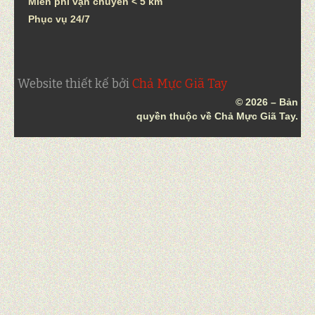
Miễn phí vận chuyển < 5 km
Phục vụ 24/7
Website thiết kế bởi
Chả Mực Giã Tay
© 2026 – Bản
quyền thuộc về Chả Mực Giã Tay.