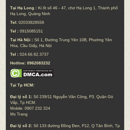
Tại Hạ Long :
Ki ốt số 46 - 47, chợ Hạ Long 1, Thành phố
Hạ Long, Quảng Ninh
Tel:
02033828558
Tel :
0915085151
Tại Hà Nội :
Số 1, Đường Trung Yên 10B, Phường Yên
Hòa, Cầu Giấy, Hà Nội
Tel :
024.66.82.3737
Hotline: 0962083232
Tại Tp HCM:
Đại lý số 1:
Số 239/11 Nguyễn Văn Công, P3, Quận Gò
Vấp, Tp HCM.
Mobile: 0907.232.324
Ms Trang
Đại lý số 2:
Số 133 đường Đồng Đen, P12, Q Tân Bình, Tp