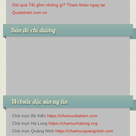
Giỏ quà Tết gồm những gì? Tham khảo ngay tại
Quatetviet.com.vn
Bản đồ chỉ đường
Website đặc sản uy tín
Chả mực Bá Kiến
https://chamucbakien.com
Chả mực Hạ Long
https://chamuchalong.org
Chả mực Quảng Ninh
https://chamucquangninh.com