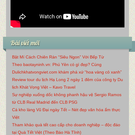
Bài viết mới
Bật Mí Cách Chiên Rán “Siêu Ngon” Với Bếp Từ
Theo baotayninh.vn: Phú Yên có gì đẹp? Cùng
Dulichkhatvongviet.com khám phá xứ “hoa vàng cỏ xanh”
Review tour du lịch Hạ Long 2 ngày 1 đêm của công ty Du
lịch Khát Vọng Việt – Kavo Travel
Sự nghiệp xuống dốc không phanh hậu vệ Sergio Ramos
từ CLB Real Madrid đến CLB PSG
Cá kho làng Vũ Đại ngày Tết – Nét đẹp văn hóa ẩm thực
Việt
Tham khảo quà tết cao cấp cho doanh nghiệp – độc đáo
tại Quà Tết Việt (Theo Báo Hà Tĩnh)