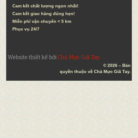
Cam kết chất lượng ngon nhất!
Cam kết giao hàng đúng hẹn!
Miễn phí vận chuyển < 5 km
Phục vụ 24/7
Website thiết kế bởi
Chả Mực Giã Tay
© 2026 – Bản
quyền thuộc về Chả Mực Giã Tay.