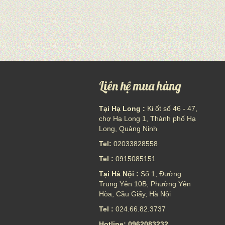
Liên hệ mua hàng
Tại Hạ Long :
Ki ốt số 46 - 47,
chợ Hạ Long 1, Thành phố Hạ
Long, Quảng Ninh
Tel:
02033828558
Tel :
0915085151
Tại Hà Nội :
Số 1, Đường
Trung Yên 10B, Phường Yên
Hòa, Cầu Giấy, Hà Nội
Tel :
024.66.82.3737
Hotline: 0962083232