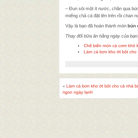
– Đun sôi một ít nước, chần qua bún.
miếng chả cá đặt lên trên rồi chan 
Vậy là bạn đã hoàn thành món
bún 
Thay đổi bữa ăn hằng ngày của bạn
Chế biến món cá cơm khô 
Làm cá bơn kho ớt bột cho
«
Làm cá bơn kho ớt bột cho cả nhà 
ngon ngày lạnh