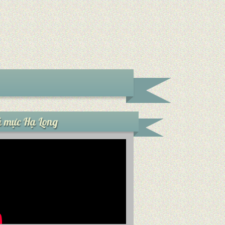
 mực Hạ Long