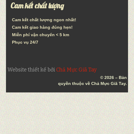
Cam kết chất lượng
Cam kết chất lượng ngon nhất!
Cam kết giao hàng đúng hẹn!
Miễn phí vận chuyển < 5 km
Phục vụ 24/7
Website thiết kế bởi
Chả Mực Giã Tay
© 2026 – Bản
quyền thuộc về Chả Mực Giã Tay.