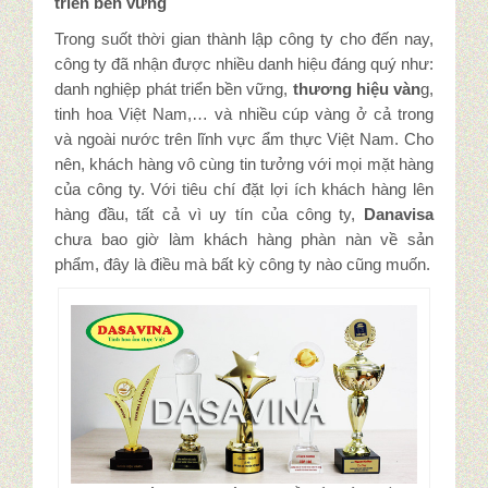
triển bền vững
Trong suốt thời gian thành lập công ty cho đến nay,
công ty đã nhận được nhiều danh hiệu đáng quý như:
danh nghiệp phát triển bền vững,
thương hiệu vàn
g,
tinh hoa Việt Nam,… và nhiều cúp vàng ở cả trong
và ngoài nước trên lĩnh vực ẩm thực Việt Nam. Cho
nên, khách hàng vô cùng tin tưởng với mọi mặt hàng
của công ty. Với tiêu chí đặt lợi ích khách hàng lên
hàng đầu, tất cả vì uy tín của công ty,
Danavisa
chưa bao giờ làm khách hàng phàn nàn về sản
phẩm, đây là điều mà bất kỳ công ty nào cũng muốn.