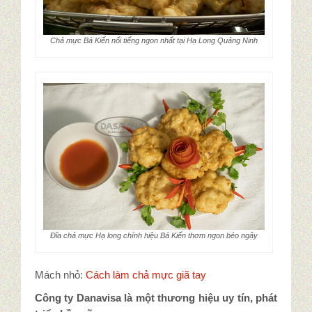
Chả mực Bá Kiến nổi tiếng ngon nhất tại Hạ Long Quảng Ninh
Đĩa chả mực Hạ long chính hiệu Bá Kiến thơm ngon béo ngậy
Mách nhỏ:
Cách làm chả mực giã tay
Công ty Danavisa là một thương hiệu uy tín, phát