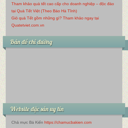
Tham khảo quà tết cao cấp cho doanh nghiệp – độc đáo
tại Quà Tết Việt (Theo Báo Hà Tĩnh)
Giỏ quà Tết gồm những gì? Tham khảo ngay tại
Quatetviet.com.vn
Bản đồ chỉ đường
Website đặc sản uy tín
Chả mực Bá Kiến
https://chamucbakien.com