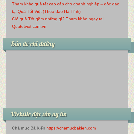
Tham khảo quà tết cao cấp cho doanh nghiệp – độc đáo
tại Quà Tết Việt (Theo Báo Hà Tĩnh)
Giỏ quà Tết gồm những gì? Tham khảo ngay tại
Quatetviet.com.vn
Bản đồ chỉ đường
Website đặc sản uy tín
Chả mực Bá Kiến
https://chamucbakien.com