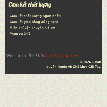
Cam kết chất lượng
Cam kết chất lượng ngon nhất!
Cam kết giao hàng đúng hẹn!
Miễn phí vận chuyển < 5 km
Phục vụ 24/7
Website thiết kế bởi
Chả Mực Giã Tay
© 2026 – Bản
quyền thuộc về Chả Mực Giã Tay.