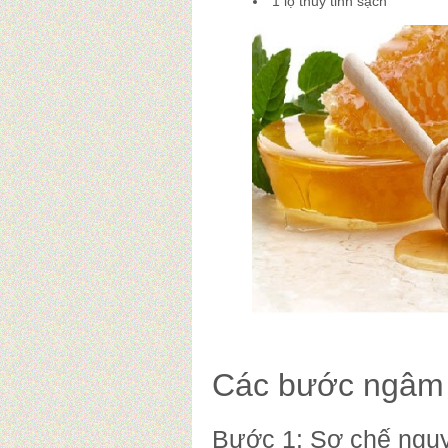
1 lọ thủy tinh sạch
Các bước ngâm 
Bước 1: Sơ chế nguy