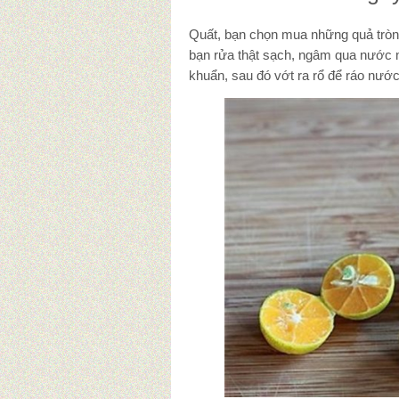
Quất, bạn chọn mua những quả tròn,
bạn rửa thật sạch, ngâm qua nước m
khuẩn, sau đó vớt ra rổ để ráo nước