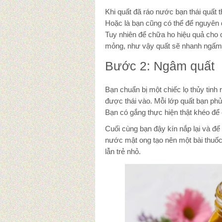
Khi quất đã ráo nước bạn thái quất
Hoặc là bạn cũng có thể để nguyên
Tuy nhiên để chữa ho hiệu quả cho c
mỏng, như vậy quất sẽ nhanh ngấm 
Bước 2: Ngâm quất
Bạn chuẩn bị một chiếc lọ thủy tinh
được thái vào. Mỗi lớp quất bạn phủ
Bạn có gắng thực hiện thật khéo để
Cuối cùng bạn đậy kín nắp lại và đ
nước mật ong tạo nên một bài thuốc
lẫn trẻ nhỏ.