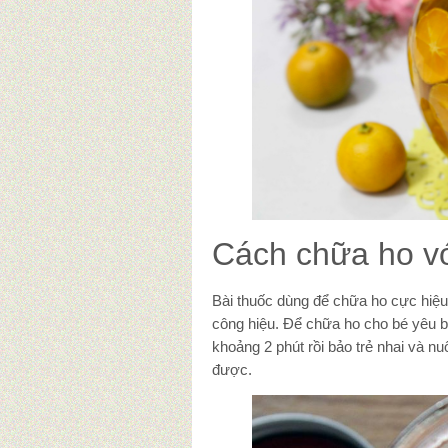
Cách chữa ho v
Bài thuốc dùng để chữa ho cực hiệu 
công hiệu. Để chữa ho cho bé yêu b
khoảng 2 phút rồi bảo trẻ nhai và nu
được.