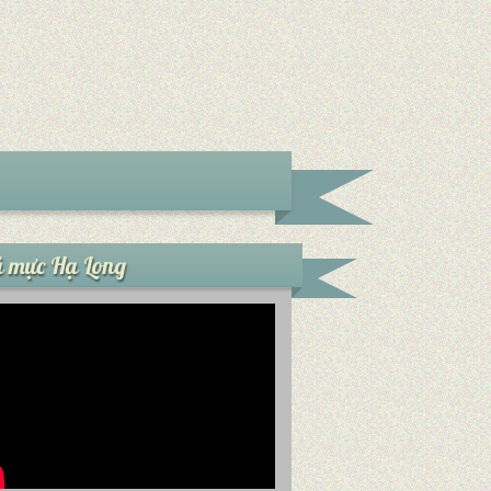
 mực Hạ Long