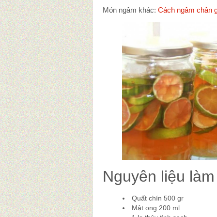
Món ngâm khác:
Cách ngâm chân g
Nguyên liệu làm
Quất chín 500 gr
Mật ong 200 ml