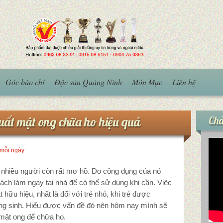
Góc báo chí
Đặc sản Quảng Ninh
Món Mực
Liên hệ
ất mật ong chữa ho hiệu quả
Chả
mỗi ngày
.
nhiều người còn rất mơ hồ. Do công dụng của nó
ách làm ngay tại nhà để có thể sử dụng khi cần. Việc
hữu hiệu, nhất là đối với trẻ nhỏ, khi trẻ được
ng sinh. Hiểu được vấn đề đó nên hôm nay mình sẽ
mật ong để chữa ho.