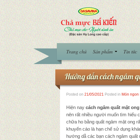
Trang chủ
Sản phẩm
Tin tức
Hướng dẫn cách ngâm qu
Posted on
21/05/2021
Posted in
Món ngon 
Hiện nay
cách ngâm quất mật ong
nên rất nhiều người muốn tìm hiểu c
chữa ho bằng quất ngâm mật ong rất 
khuyến cáo là hạn chế sử dụng khá
hướng dẫ các bạn cách ngâm quất 