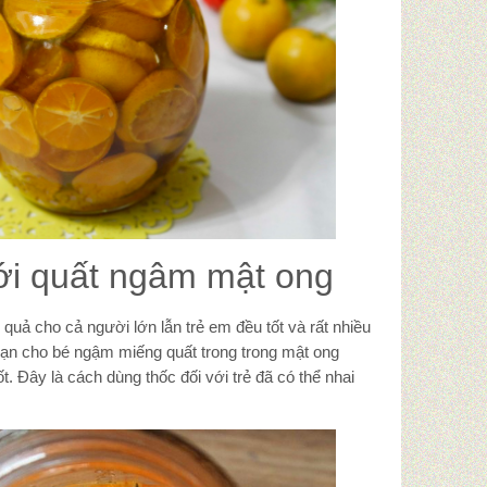
ới quất ngâm mật ong
quả cho cả người lớn lẫn trẻ em đều tốt và rất nhiều
ạn cho bé ngậm miếng quất trong trong mật ong
ốt. Đây là cách dùng thốc đối với trẻ đã có thể nhai