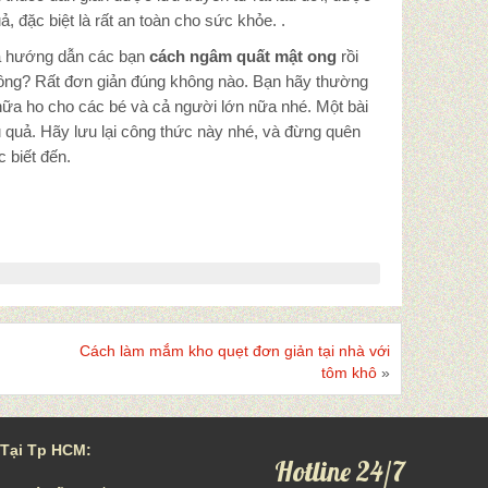
 đặc biệt là rất an toàn cho sức khỏe. .
đã hướng dẫn các bạn
cách ngâm quất mật ong
rồi
hông? Rất đơn giản đúng không nào. Bạn hãy thường
ữa ho cho các bé và cả người lớn nữa nhé. Một bài
ệu quả. Hãy lưu lại công thức này nhé, và đừng quên
 biết đến.
g
Cách làm mắm kho quẹt đơn giản tại nhà với
tôm khô
»
Tại Tp HCM:
Hotline 24/7