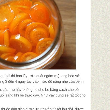
ng nhai thì bạn lấy ước quất ngâm mật ong hòa với
trong 3 đến 4 ngày tùy vào mức độ nặng nhẹ của bệnh.
nh, các mẹ hãy phòng ho cho bé bằng cách cho bé
i sáng khi bé thức dậy. Như vậy cũng sẽ rất tốt cho
thuốc dân gian được lưu truyền từ rất lâu đời, được