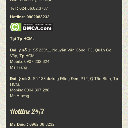
Tel :
024.66.82.3737
Hotline: 0962083232
Tại Tp HCM:
Đại lý số 1:
Số 239/11 Nguyễn Văn Công, P3, Quận Gò
Vấp, Tp HCM.
Mobile: 0907.232.324
Ms Trang
Đại lý số 2:
Số 133 đường Đồng Đen, P12, Q Tân Bình, Tp
HCM.
Mobile: 0904.307.288
Ms Hương
Hotline 24/7
Ms Diệu :
0962 08 3232